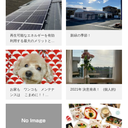
再生可能なエネルギーを有効
新緑の季節！
利用する最大のメリットと…
お家も ワンコも メンテナ
2021年 決意発表！ (個人的)
ンスは こまめに！！…