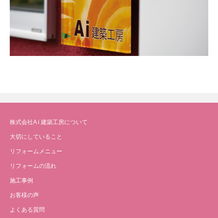
株式会社A i 建築工房について
大切にしていること
リフォームメニュー
リフォームの流れ
施工事例
お客様の声
よくある質問