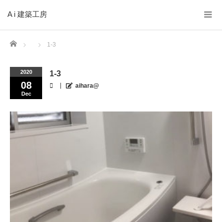
A i 建築工房
Home
1-3
2020
1-3
08
aihara@
Dec