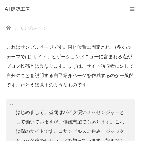
A i 建築工房
Home
サンプルページ
これはサンプルページです。同じ位置に固定され、(多くの
テーマでは) サイトナビゲーションメニューに含まれる点が
ブログ投稿とは異なります。まずは、サイト訪問者に対して
自分のことを説明する自己紹介ページを作成するのが一般的
です。たとえば以下のようなものです。
はじめまして。昼間はバイク便のメッセンジャーと
して働いていますが、俳優志望でもあります。これ
は僕のサイトです。ロサンゼルスに住み、ジャック
という名前のかわいい犬を飼っています。好きなも