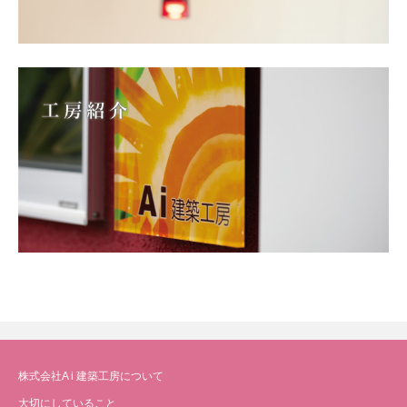
株式会社A i 建築工房について
大切にしていること