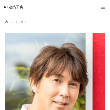
A i 建築工房
Home
purofi-ru1